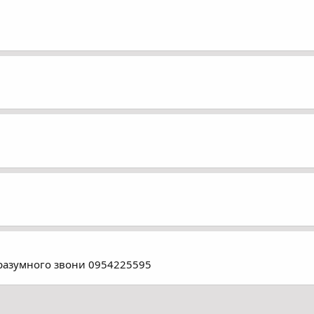
 разумного звони 0954225595