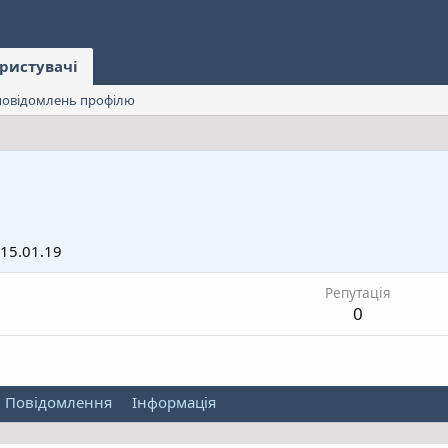
ристувачі
овідомлень профілю
15.01.19
Репутація
0
Повідомлення
Інформація