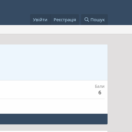
Увійти
Реєстрація
Пошук
Бали
6