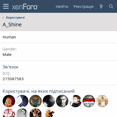
Увійти
Реєстрація
Користувачі
A_Shine
Human
Gender
Male
Зв'язок
ICQ
215087583
Користувачі, на яких підписаний