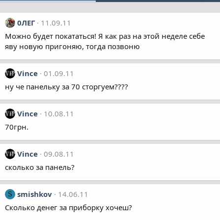
0ЛЕГ
11.09.11
Можно будет покататься! Я как раз на этой неделе себе
яву новую пригоняю, тогда позвоню
Vince
01.09.11
ну че панельку за 70 сторгуем????
Vince
10.08.11
70грн.
Vince
09.08.11
сколько за панель?
smishkov
14.06.11
S
Сколько денег за приборку хочеш?