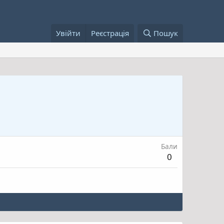
Увійти
Реєстрація
Пошук
Бали
0