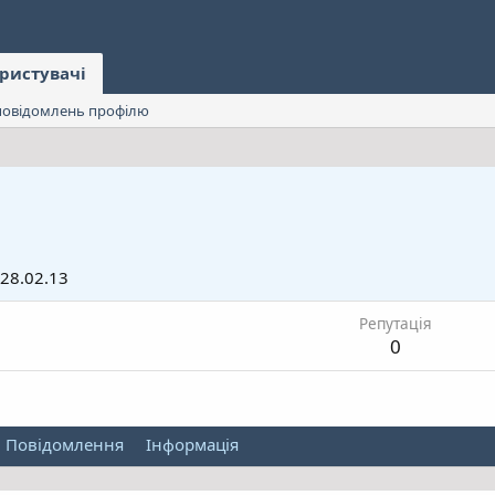
ристувачі
овідомлень профілю
28.02.13
Репутація
0
Повідомлення
Інформація