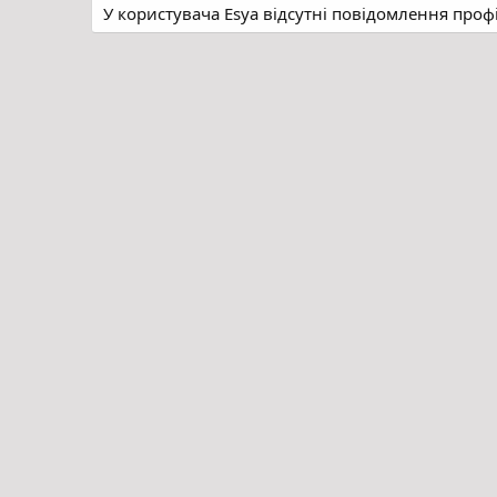
У користувача Esya відсутні повідомлення проф