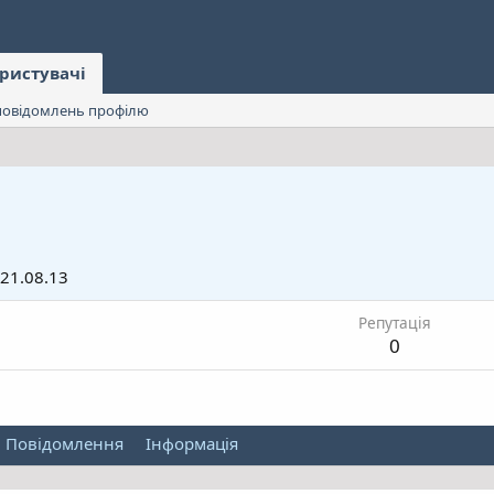
ристувачі
овідомлень профілю
21.08.13
Репутація
0
Повідомлення
Інформація