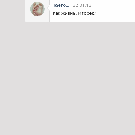
Та4то...
22.01.12
Как жизнь, Игорек?