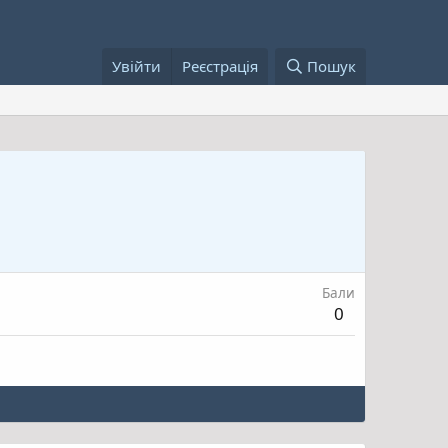
Увійти
Реєстрація
Пошук
Бали
0