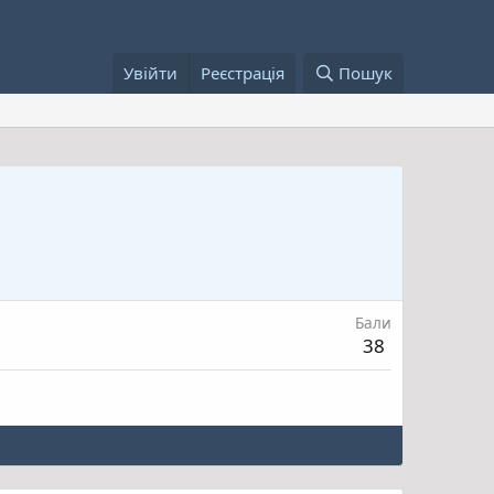
Увійти
Реєстрація
Пошук
Бали
38