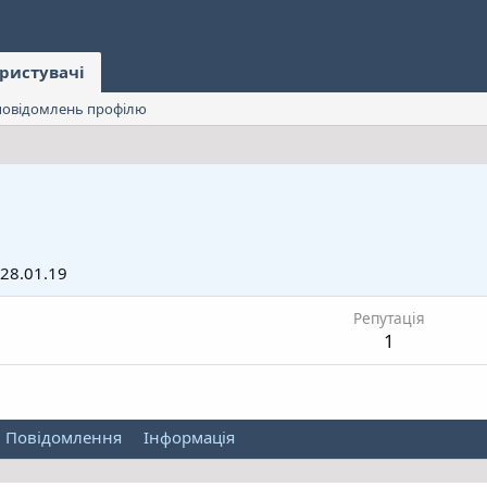
ристувачі
овідомлень профілю
28.01.19
Репутація
1
Повідомлення
Інформація