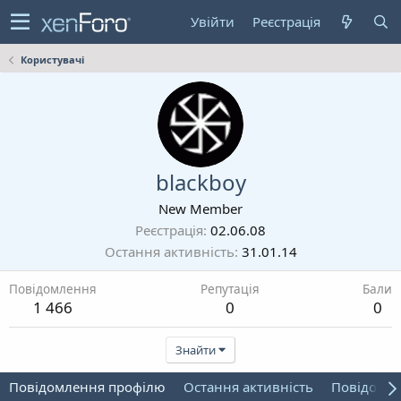
Увійти
Реєстрація
Користувачі
blackboy
New Member
Реєстрація
02.06.08
Остання активність
31.01.14
Повідомлення
Репутація
Бали
1 466
0
0
Знайти
Повідомлення профілю
Остання активність
Повідомл