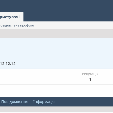
ристувачі
овідомлень профілю
12.12.12
Репутація
1
Повідомлення
Інформація