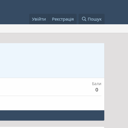
Увійти
Реєстрація
Пошук
Бали
0