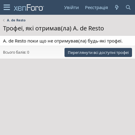
Увійти
Реєстрація
A. de Resto
Трофеї, які отримав(ла) A. de Resto
A. de Resto поки що не отримував(ла) будь-які трофеї.
Всього балів: 0
Переглянути всі доступні трофеї