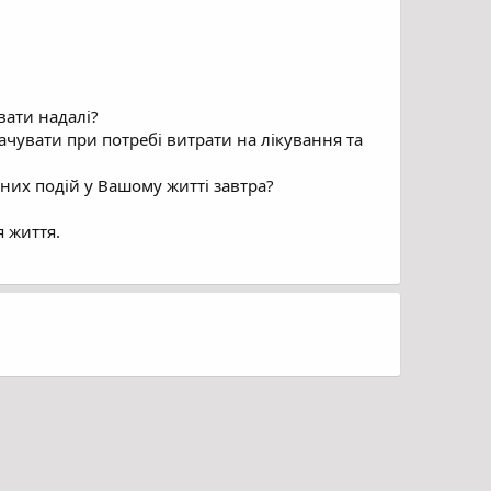
вати надалі?
ачувати при потребі витрати на лікування та
них подій у Вашому житті завтра?
 життя.