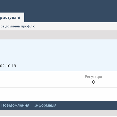
ристувачі
овідомлень профілю
02.10.13
Репутація
0
Повідомлення
Інформація