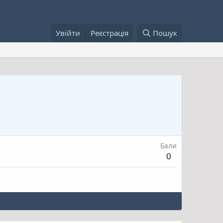
Увійти
Реєстрація
Пошук
Бали
0