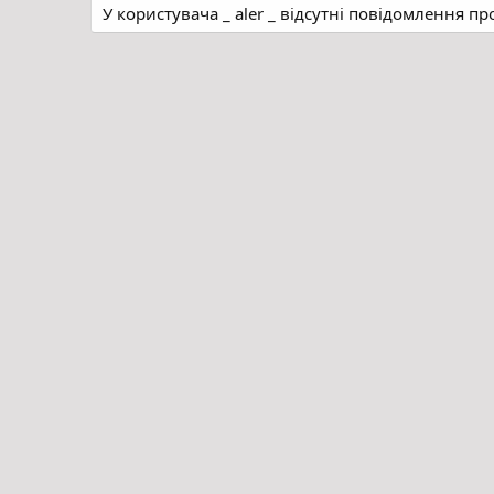
У користувача _ aler _ відсутні повідомлення пр