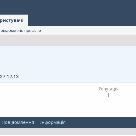
ристувачі
овідомлень профілю
27.12.13
Репутація
1
Повідомлення
Інформація