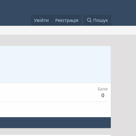
Увійти
Реєстрація
Пошук
Бали
0