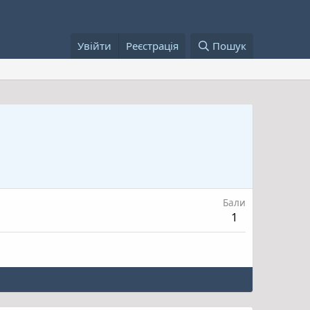
Увійти
Реєстрація
Пошук
Бали
1