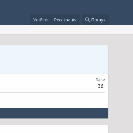
Увійти
Реєстрація
Пошук
Бали
36