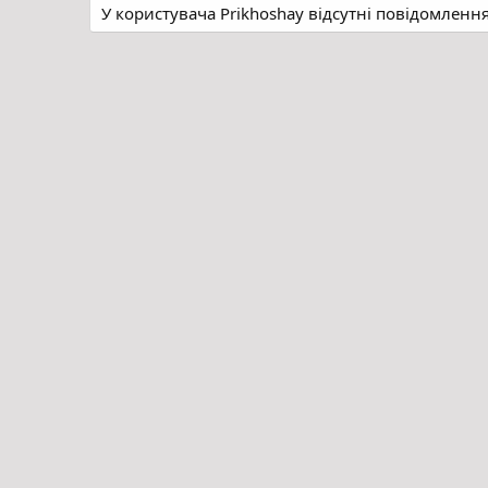
У користувача Prikhoshay відсутні повідомленн