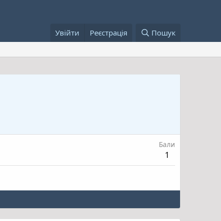
Увійти
Реєстрація
Пошук
Бали
1