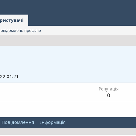
ристувачі
овідомлень профілю
22.01.21
Репутація
0
Повідомлення
Інформація