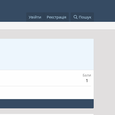
Увійти
Реєстрація
Пошук
Бали
1