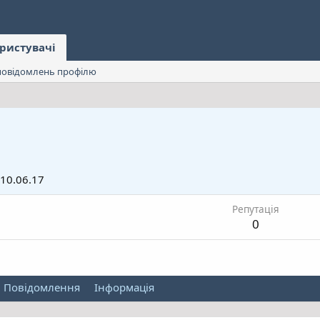
ристувачі
овідомлень профілю
10.06.17
Репутація
0
Повідомлення
Інформація