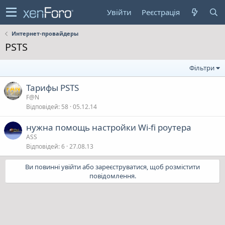
Увійти
Реєстрація
Интернет-провайдеры
PSTS
Фільтри
Тарифы PSTS
F@N
Відповідей
58
05.12.14
нужна помощь настройки Wi-fi роутера
ASS
Відповідей
6
27.08.13
Ви повинні увійти або зареєструватися, щоб розмістити
повідомлення.