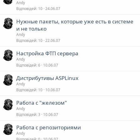
Andy
Відповідей
10
24.06.07
Нужные пакеты, которые уже есть в системе
и не только
Andy
Відповідей
10
22.06.07
Настройка ФТП сервера
Andy
Відповідей
6
10.06.07
Дистрибутивы ASPLinux
Andy
Відповідей
10
10.06.07
Работа с "железом"
Andy
Відповідей
3
10.06.07
Работа с репозиториями
Andy
Відповідей
0
10.06.07