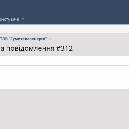
ристувачі
ТОВ "Сумитеплоенерго"
 на повідомлення #312