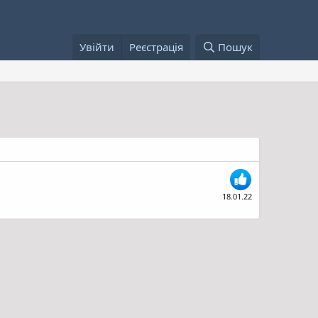
Увійти
Реєстрація
Пошук
18.01.22