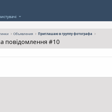
ристувачі
тинки
Объявления
Приглашаю в группу фотографа
 на повідомлення #10