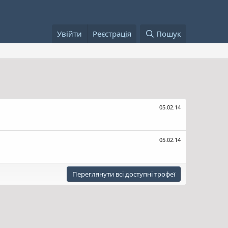
Увійти
Реєстрація
Пошук
05.02.14
05.02.14
Переглянути всі доступні трофеї