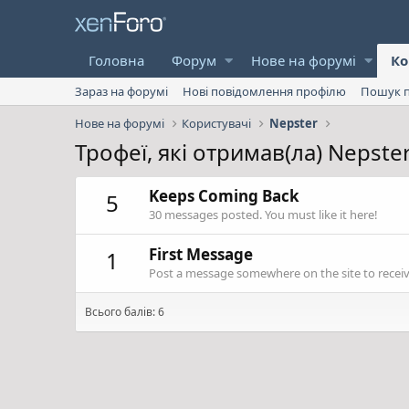
Головна
Форум
Нове на форумі
Ко
Зараз на форумі
Нові повідомлення профілю
Пошук п
Нове на форумі
Користувачі
Nepster
Трофеї, які отримав(ла) Nepste
Keeps Coming Back
5
30 messages posted. You must like it here!
First Message
1
Post a message somewhere on the site to receive
Всього балів: 6