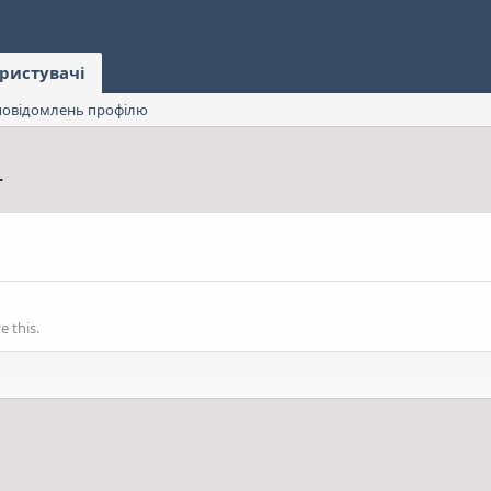
ристувачі
овідомлень профілю
r
 this.