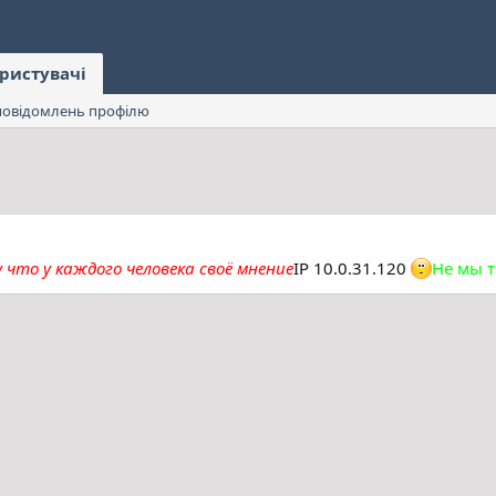
ристувачі
овідомлень профілю
 что у каждого человека своё мнение
IP 10.0.31.120
Не мы т