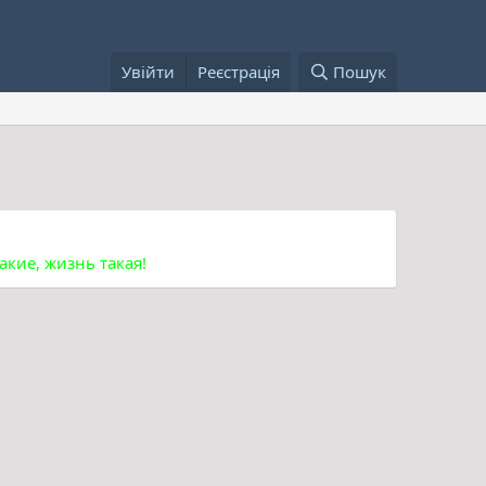
Увійти
Реєстрація
Пошук
акие, жизнь такая!