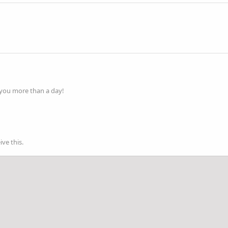
 you more than a day!
ve this.