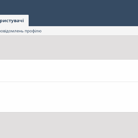
ристувачі
овідомлень профілю