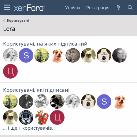
Увійти
Реєстрація
Користувачі
Lera
Користувачі, на яких підписаний
S
Ц
Користувачі, які підписані
S
Ц
... і ще 1 користувачів.