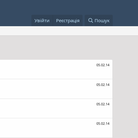
Увійти
Реєстрація
Пошук
05.02.14
05.02.14
05.02.14
05.02.14