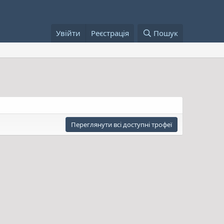
Увійти
Реєстрація
Пошук
Переглянути всі доступні трофеї