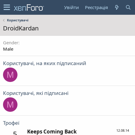
Увійти
Реєстрація
Користувачі
DroidKardan
Gender
Male
Користувачі, на яких підписаний
M
Користувачі, які підписані
M
Трофеї
Keeps Coming Back
12.08.14
5