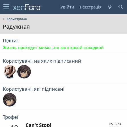
Увійти
Реєстрація
Користувачі
Радужная
Підпис
Жизнь проходит мимо...но зато какой походкой
Користувачі, на яких підписаний
Користувачі, які підписані
Трофеї
Can't Stop!
05.05.14