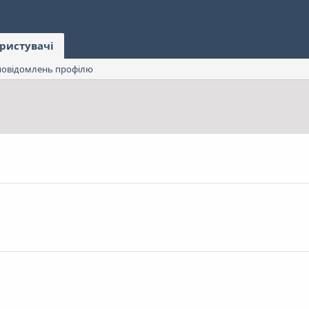
ристувачі
овідомлень профілю