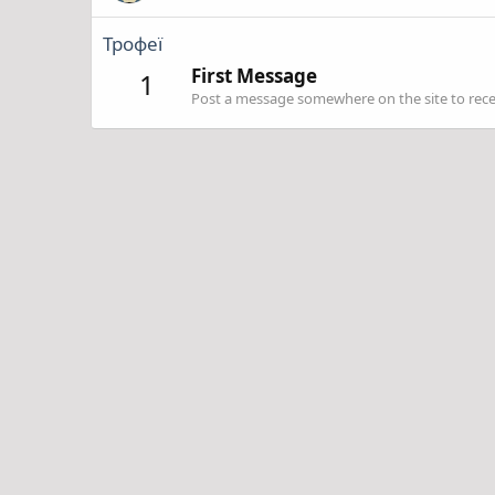
Трофеї
First Message
1
Post a message somewhere on the site to recei