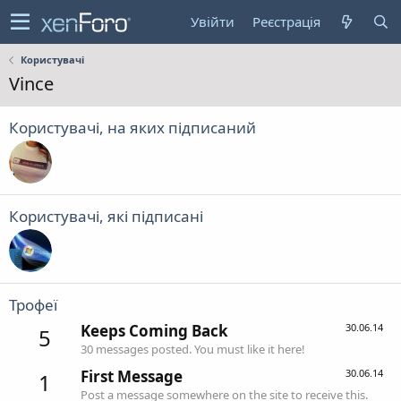
Увійти
Реєстрація
Користувачі
Vince
Користувачі, на яких підписаний
Користувачі, які підписані
Трофеї
Keeps Coming Back
30.06.14
5
30 messages posted. You must like it here!
First Message
30.06.14
1
Post a message somewhere on the site to receive this.