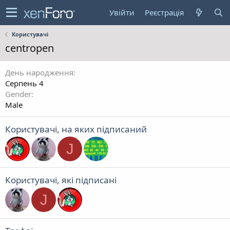
Увійти
Реєстрація
Користувачі
centropen
День народження
Серпень 4
Gender
Male
Користувачі, на яких підписаний
J
Користувачі, які підписані
J