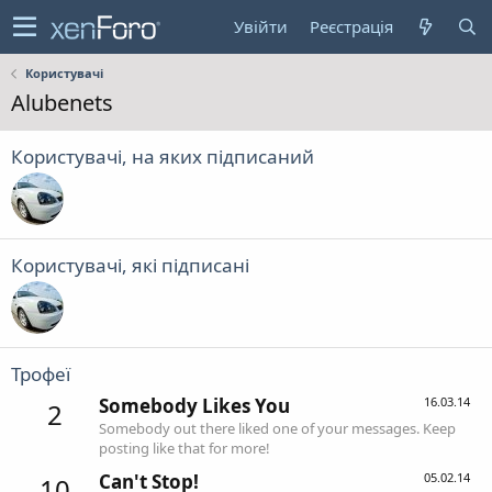
Увійти
Реєстрація
Користувачі
Alubenets
Користувачі, на яких підписаний
Користувачі, які підписані
Трофеї
Somebody Likes You
16.03.14
2
Somebody out there liked one of your messages. Keep
posting like that for more!
Can't Stop!
05.02.14
10