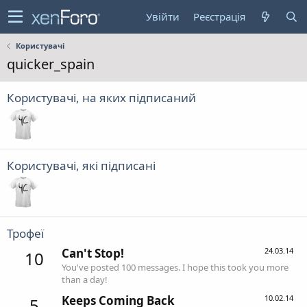
Увійти
Реєстрація
Користувачі
quicker_spain
Користувачі, на яких підписаний
Користувачі, які підписані
Трофеї
Can't Stop!
24.03.14
10
You've posted 100 messages. I hope this took you more
than a day!
Keeps Coming Back
10.02.14
5