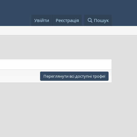
Увійти
Реєстрація
Пошук
Переглянути всі доступні трофеї