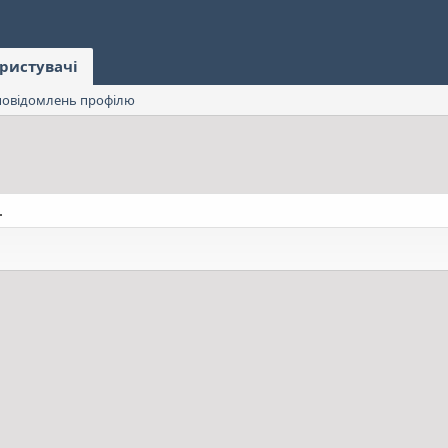
ристувачі
овідомлень профілю
.