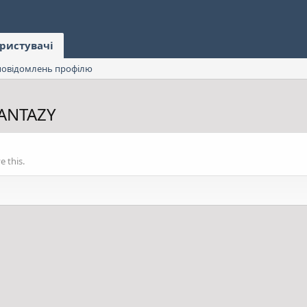
ристувачі
овідомлень профілю
FANTAZY
 this.