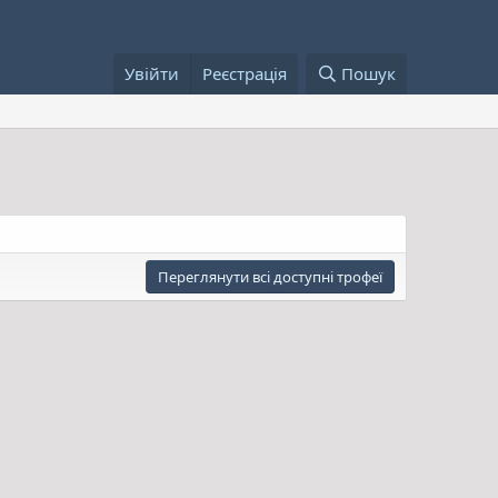
Увійти
Реєстрація
Пошук
Переглянути всі доступні трофеї