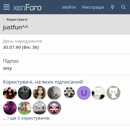
Увійти
Реєстрація
Користувачі
justfun^^
День народження
30.07.90 (Вік: 36)
Підпис
sexy
Користувачі, на яких підписаний
U
... і ще 3 користувачів.