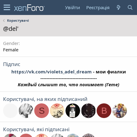
Увійти
Реєстрація
Користувачі
@del'
Gender
Female
Підпис
https://vk.com/violets_adel_dream
- мои фиалки
-------------------------------------
Каждый слышит то, что понимает (Гете)
Користувачі, на яких підписаний
S
B
Користувачі, які підписані