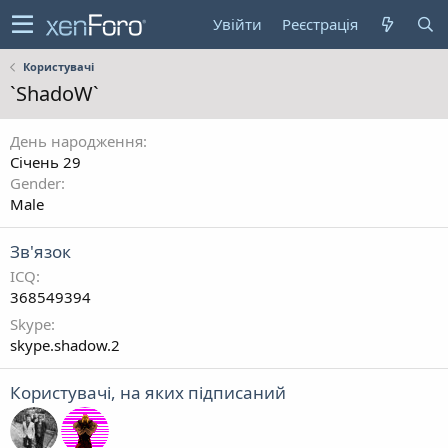
Увійти
Реєстрація
Користувачі
`ShadoW`
День народження
Січень 29
Gender
Male
Зв'язок
ICQ
368549394
Skype
skype.shadow.2
Користувачі, на яких підписаний