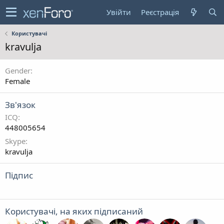
Увійти
Реєстрація
Користувачі
kravulja
Gender
Female
Зв'язок
ICQ
448005654
Skype
kravulja
Підпис
Користувачі, на яких підписаний