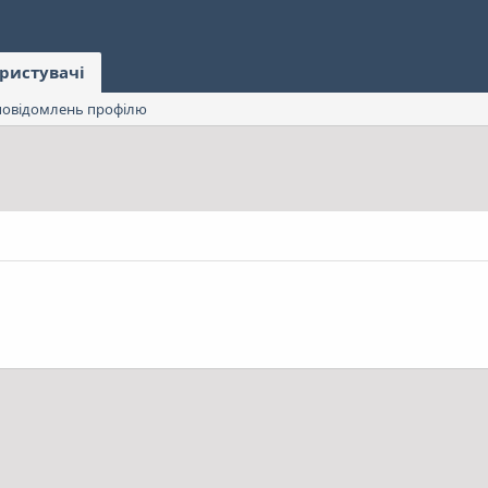
ристувачі
овідомлень профілю