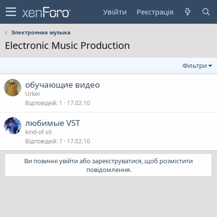
Увійти
Реєстрація
Электронная музыка
Electronic Music Production
Фільтри
обучающие видео
Urker
Відповідей
1
17.02.10
любимые VST
kind-of-sti
Відповідей
7
17.02.10
Ви повинні увійти або зареєструватися, щоб розмістити
повідомлення.